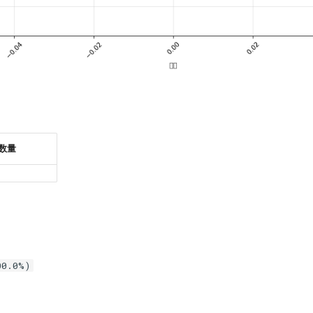
数量
0.0%)