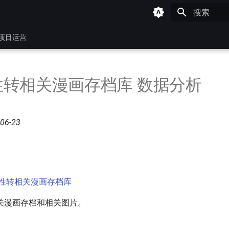
键入以开始
项目运营
性转相关漫画存档库 数据分析
6-23
性转相关漫画存档库
关漫画存档和相关图片。