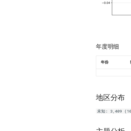
年度明细
年份
地区分布
未知: 3,409 (10