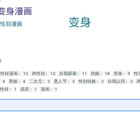
：
性转漫画: 12
跨性别: 12
自我探索: 11
伪娘: 10
变身: 9
性
 4
男娘: 4
二次元: 3
愚人节: 3
性别转换: 2
自我认同: 2
性转: 1
搞笑: 1
漫画: 1