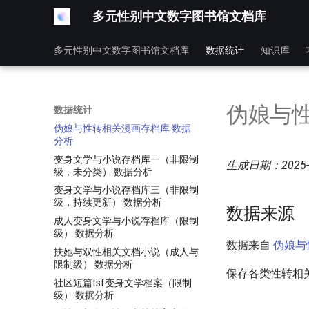
多元性别中文数字图书馆文档库
多元性别中文数字图书馆文档库
数据统计
知识库
伪娘与
数据统计
伪娘与性转相关漫画存档库 数据
分析
变身文学与小说存档库一（非限制
生成日期：2025-0
级，未分类） 数据分析
变身文学与小说存档库三（非限制
级，持续更新） 数据分析
数据来源
成人变身文学与小说存档库（限制
级） 数据分析
数据来自
伪娘与
扶她与双性相关文档小说（成人与
限制级） 数据分析
保存各类性转相
社区短篇tsf变身文学档案（限制
级） 数据分析