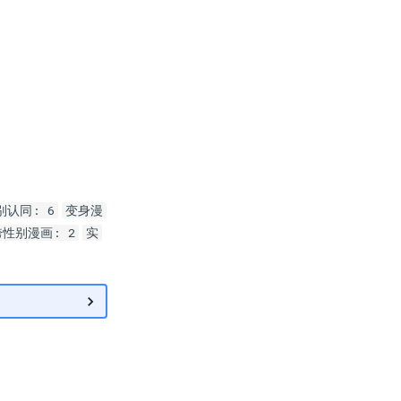
别认同: 6
变身漫
跨性别漫画: 2
实