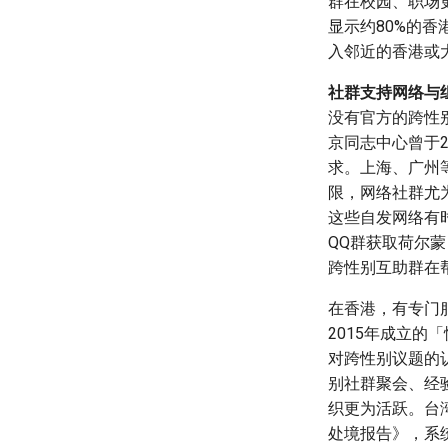
群在校园、职场
显示约80%的香
入邻近的香港或
社群支持网络与
没有官方的跨性
京同志中心曾于2
求。上海、广州
限，网络社群尤
这些自发网络有时
QQ群获取荷尔蒙
跨性别互助群在
在香港，有专门服
2015年成立
对跨性别议题的
别社群聚会、经
织更为活跃。台
处境报告》，系