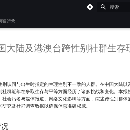
键入以开始
项目运营
 中国大陆及港澳台跨性别社群生存
性别认同与出生时指定的生理性别不一致的人群。在中国大陆以
别社群近年在争取生存与平等方面经历了诸多挑战和变化。本报
、社会污名与媒体报道、网络文化影响等方面，综述跨性别群体
术研究及社群调查数据以确保信息准确权威。
情况