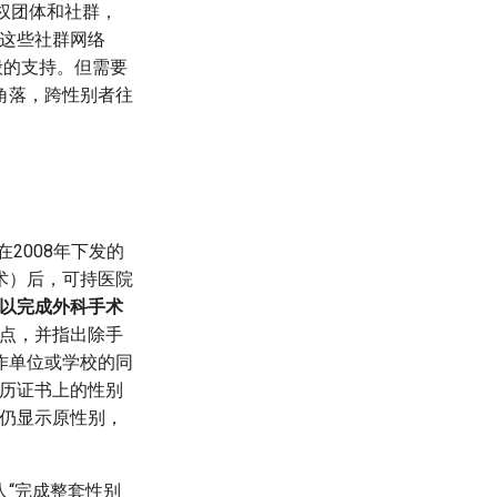
权团体和社群，
，这些社群网络
般的支持。但需要
角落，跨性别者往
2008年下发的
术）后，可持医院
以完成外科手术
一点，并指出除手
作单位或学校的同
历证书上的性别
证仍显示原性别，
“完成整套性别