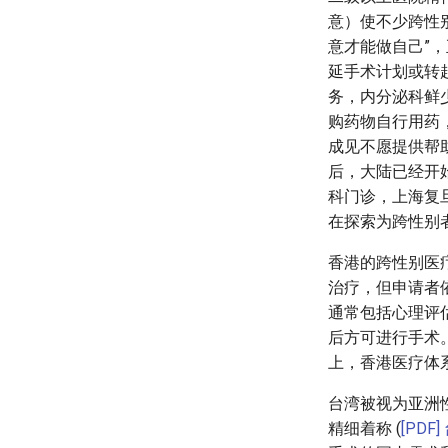
意）使不少跨性
意才能做自己”，
延手术计划或转
务，内分泌科鲜
购药物自行用药
成见不愿提供帮
后，大陆已经开
科门诊，上海复
在探索为跨性别
香港的跨性别医
治疗，但申请者
通常包括心理评
后方可进行手术
上，香港医疗体
台湾被视为亚洲
精细着称 (
[PD