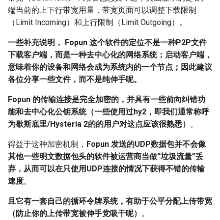
端当前的上下行带宽用量，带宽页面可以调整下载限制
（Limit Incoming）和上行限制（Limit Outgoing）。
一些补充说明， Fopun 这个软件的定位不是一种P2P文件
下载客户端，而是一种去中心化的网络系统；启动客户端，
意味着你的设备和网络会成为系统内的一个节点；因此建议
各位分享一些文件，而不是纯伸手呢。
Fopun 的传输连接是完全加密的，并具有一些前向纠错功
能和去中心化公钥系统（一些使用过hy2，即我们通常称呼
为歇斯底里/Hysteria 2的的用户对这点应该很熟悉）
。
得益于这种加密机制，
Fopun 发送的UDP数据包并不会像
其他一些明文数据包头的软件被运营商当做“垃圾流量”丢
弃，从而可以在只使用UDP连接的情况下获得不错的传输
速度
。
且它有一套自己的循环令牌系统，有助于公平分配上传带宽
（防止你的上传带宽被伸手党吸干呢）
。