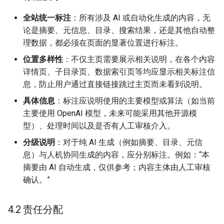
全站统一标注
：所有涉及 AI 或自动化生成的内容，无
论是摘要、元信息、目录、搜索结果，还是其他自动整
理数据，都必须在页面的显著位置进行标注。
位置多样性
：不仅主页需要展示相关说明，在各个内容
详情页、子目录页、数据索引页等均应显示相关标注信
息，防止用户通过直接链接跳过主页而未看到说明。
具体信息
：标注应说明使用的主要模型或算法（如当前
主要使用 OpenAI 模型，未来可能采用其他开源模
型）、处理时间以及是否有人工审核介入。
分级说明
：对于纯 AI 生成（例如摘要、目录、元信
息）与人机协同生成的内容，应分别标注。例如：“本
摘要由 AI 自动生成，仅供参考；内容主体由人工审核
确认。”
4.2 责任分配