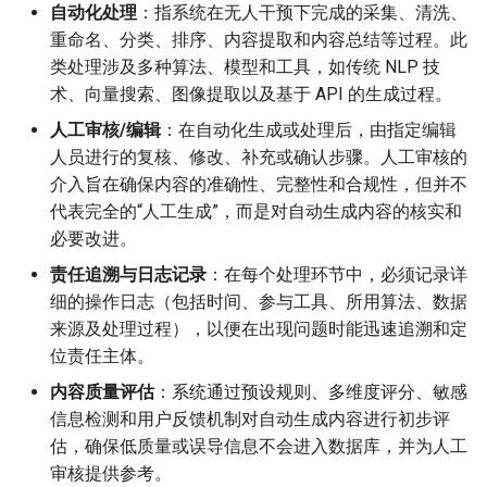
自动化处理
：指系统在无人干预下完成的采集、清洗、
重命名、分类、排序、内容提取和内容总结等过程。此
类处理涉及多种算法、模型和工具，如传统 NLP 技
术、向量搜索、图像提取以及基于 API 的生成过程。
人工审核/编辑
：在自动化生成或处理后，由指定编辑
人员进行的复核、修改、补充或确认步骤。人工审核的
介入旨在确保内容的准确性、完整性和合规性，但并不
代表完全的“人工生成”，而是对自动生成内容的核实和
必要改进。
责任追溯与日志记录
：在每个处理环节中，必须记录详
细的操作日志（包括时间、参与工具、所用算法、数据
来源及处理过程），以便在出现问题时能迅速追溯和定
位责任主体。
内容质量评估
：系统通过预设规则、多维度评分、敏感
信息检测和用户反馈机制对自动生成内容进行初步评
估，确保低质量或误导信息不会进入数据库，并为人工
审核提供参考。