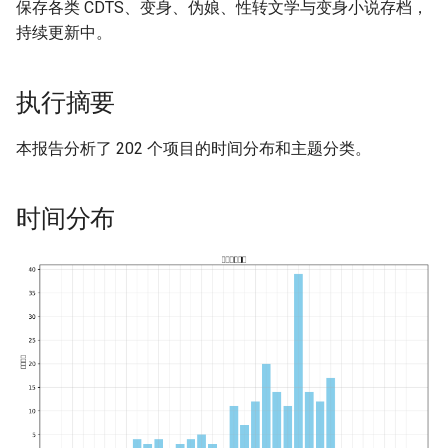
保存各类 CDTS、变身、伪娘、性转文学与变身小说存档，
热门标签
持续更新中。
说明
执行摘要
本报告分析了 202 个项目的时间分布和主题分类。
时间分布